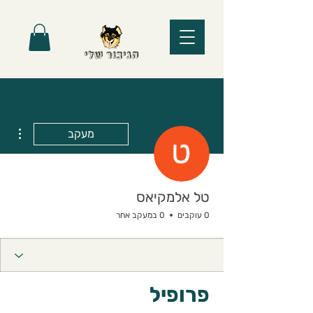
ions
מעקב
טל אלמקיאס
0 עוקבים
0 במעקב אחר
פרופיל