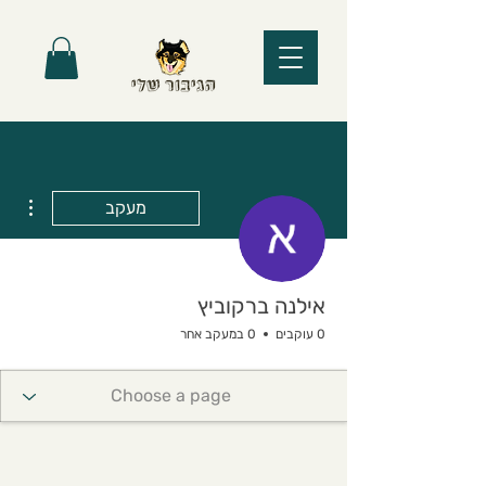
ions
מעקב
אילנה ברקוביץ
0 עוקבים
0 במעקב אחר