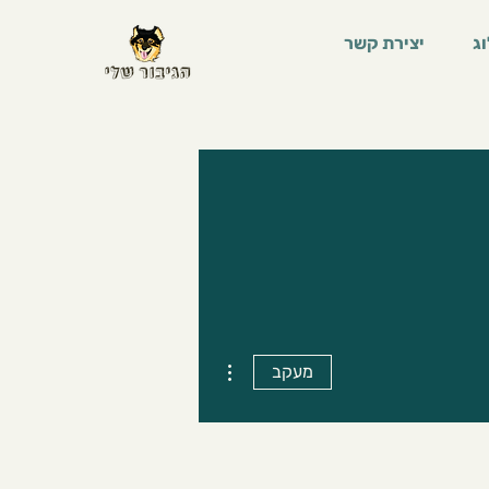
ג
יצירת קשר
More actions
מעקב