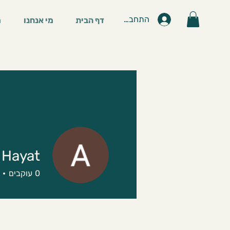
התחברות
דף הבית
מי אנחנו
מ
 Hayat
0
עוקבים