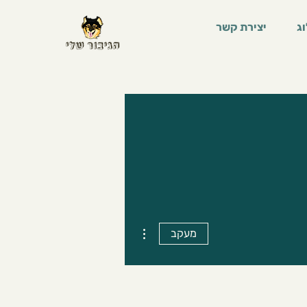
ג
יצירת קשר
More actions
מעקב