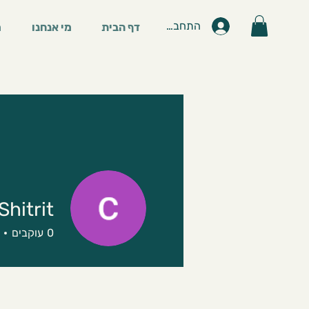
התחברות
דף הבית
מי אנחנו
מ
Shitrit
0
עוקבים