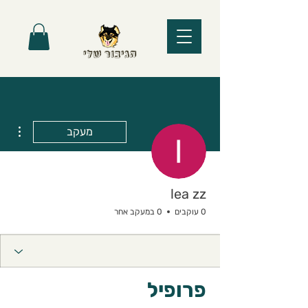
ions
מעקב
lea zz
0 עוקבים
0 במעקב אחר
פרופיל