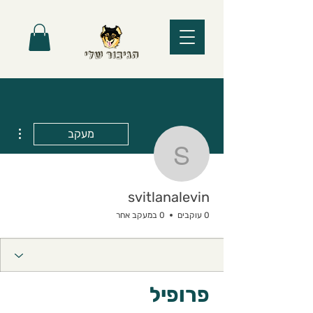
ions
מעקב
svitlanalevin
svitlanalevin
0 עוקבים
0 במעקב אחר
פרופיל