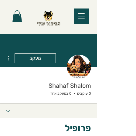
ions
מעקב
Shahaf Shalom
0 עוקבים
0 במעקב אחר
פרופיל