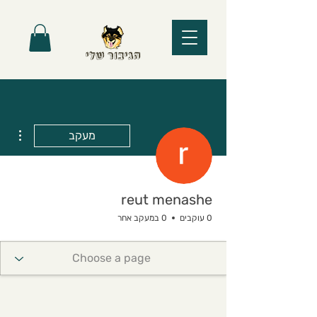
ions
מעקב
reut menashe
0 עוקבים
0 במעקב אחר