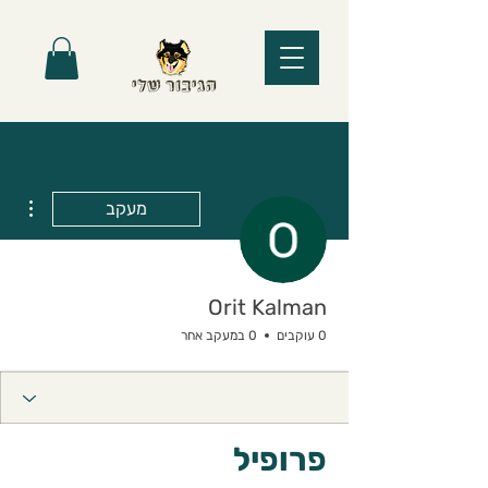
ions
מעקב
Orit Kalman
0 עוקבים
0 במעקב אחר
פרופיל