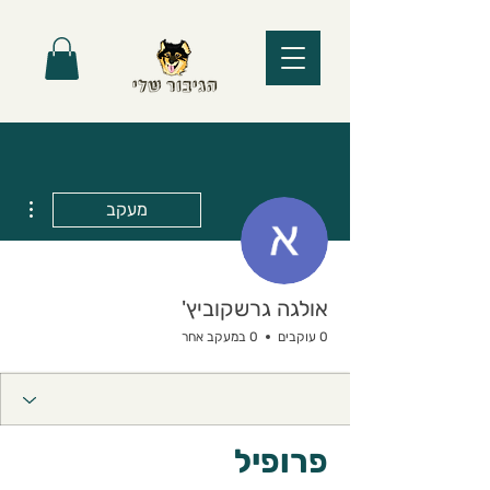
ions
מעקב
אולגה גרשקוביץ'
0 עוקבים
0 במעקב אחר
פרופיל