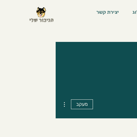
ג
יצירת קשר
More actions
מעקב