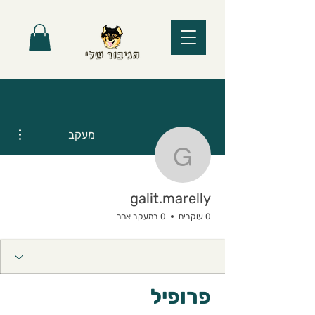
ions
מעקב
galit.marelly
galit.marelly
0 עוקבים
0 במעקב אחר
פרופיל