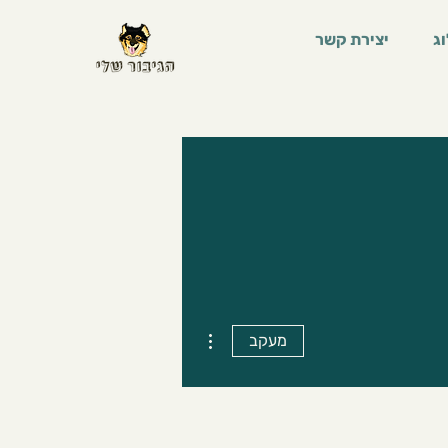
ג
יצירת קשר
More actions
מעקב