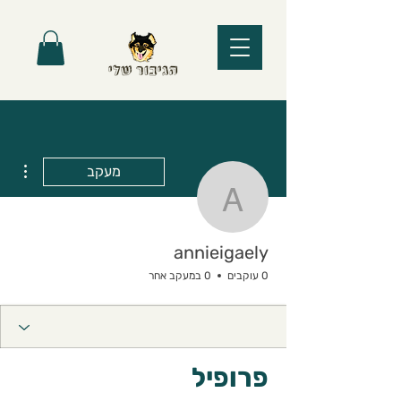
ions
מעקב
annieigaely
annieigaely
0 עוקבים
0 במעקב אחר
פרופיל