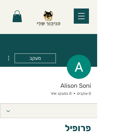
ions
מעקב
Alison Soni
0 עוקבים
0 במעקב אחר
פרופיל