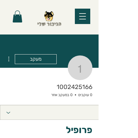
ions
מעקב
1002425166
1002425166
0 עוקבים
0 במעקב אחר
פרופיל